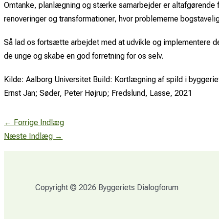
Omtanke, planlægning og stærke samarbejder er altafgørende for
renoveringer og transformationer, hvor problemerne bogstavelig
Så lad os fortsætte arbejdet med at udvikle og implementere de
de unge og skabe en god forretning for os selv.
Kilde: Aalborg Universitet Build: Kortlægning af spild i byggeri
Ernst Jan; Søder, Peter Højrup; Fredslund, Lasse, 2021
←
Forrige Indlæg
Næste Indlæg
→
Copyright © 2026 Byggeriets Dialogforum