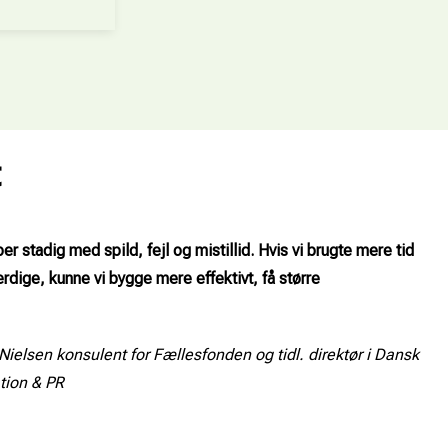
t
 stadig med spild, fejl og mistillid. Hvis vi brugte mere tid
rdige, kunne vi bygge mere effektivt, få større
Nielsen konsulent for Fællesfonden og tidl. direktør i Dansk
tion & PR