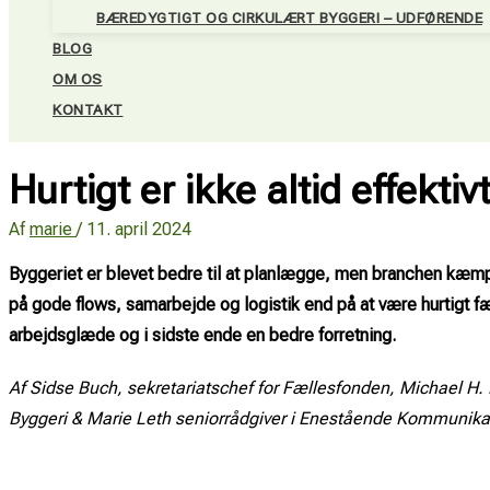
BÆREDYGTIGT OG CIRKULÆRT BYGGERI – UDFØRENDE
BLOG
OM OS
KONTAKT
Hurtigt er ikke altid effektiv
Af
marie
/
11. april 2024
Byggeriet er blevet bedre til at planlægge, men branchen kæmper
på gode flows, samarbejde og logistik end på at være hurtigt fæ
arbejdsglæde og i sidste ende en bedre forretning.
Af Sidse Buch, sekretariatschef for Fællesfonden, Michael H. 
Byggeri & Marie Leth seniorrådgiver i Enestående Kommunika