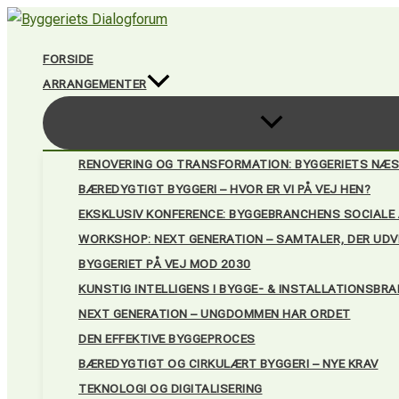
Gå
til
FORSIDE
indholdet
ARRANGEMENTER
RENOVERING OG TRANSFORMATION: BYGGERIETS NÆS
BÆREDYGTIGT BYGGERI – HVOR ER VI PÅ VEJ HEN?
EKSKLUSIV KONFERENCE: BYGGEBRANCHENS SOCIALE A
WORKSHOP: NEXT GENERATION – SAMTALER, DER UDV
BYGGERIET PÅ VEJ MOD 2030
KUNSTIG INTELLIGENS I BYGGE- & INSTALLATIONSBR
NEXT GENERATION – UNGDOMMEN HAR ORDET
DEN EFFEKTIVE BYGGEPROCES
BÆREDYGTIGT OG CIRKULÆRT BYGGERI – NYE KRAV
TEKNOLOGI OG DIGITALISERING