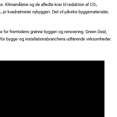
. Klimamålene og de afledte krav til reduktion af CO₂
₂ pr kvadratmeter nybyggeri. Det vil påvirke byggematerialer,
ne for fremtidens grønne byggeri og renovering. Green Deal,
ng for bygge-og installationsbranchens udførende virksomheder.