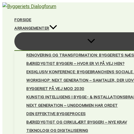
Gå
til
FORSIDE
indholdet
ARRANGEMENTER
RENOVERING OG TRANSFORMATION: BYGGERIETS NÆS
BÆREDYGTIGT BYGGERI – HVOR ER VI PÅ VEJ HEN?
EKSKLUSIV KONFERENCE: BYGGEBRANCHENS SOCIALE A
WORKSHOP: NEXT GENERATION – SAMTALER, DER UDV
BYGGERIET PÅ VEJ MOD 2030
KUNSTIG INTELLIGENS I BYGGE- & INSTALLATIONSBR
NEXT GENERATION – UNGDOMMEN HAR ORDET
DEN EFFEKTIVE BYGGEPROCES
BÆREDYGTIGT OG CIRKULÆRT BYGGERI – NYE KRAV
TEKNOLOGI OG DIGITALISERING