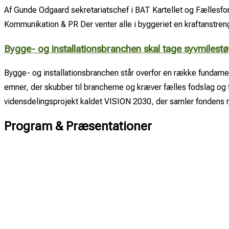
Af Gunde Odgaard sekretariatschef i BAT Kartellet og Fællesfon
Kommunikation & PR Der venter alle i byggeriet en kraftanstreng
Bygge- og installationsbranchen skal tage syvmilestø
Bygge- og installationsbranchen står overfor en række fundamen
emner, der skubber til brancherne og kræver fælles fodslag og
vidensdelingsprojekt kaldet VISION 2030, der samler fonden
Program & Præsentationer