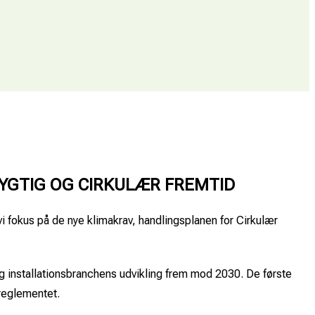
DYGTIG OG CIRKULÆR FREMTID
i fokus på de nye klimakrav, handlingsplanen for Cirkulær
g installationsbranchens udvikling frem mod 2030. De første
sreglementet.