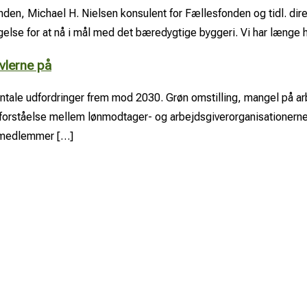
den, Michael H. Nielsen konsulent for Fællesfonden og tidl. dir
else for at nå i mål med det bæredygtige byggeri. Vi har længe h
vlerne på
tale udfordringer frem mod 2030. Grøn omstilling, mangel på arb
 forståelse mellem lønmodtager- og arbejdsgiverorganisationerne
s medlemmer […]