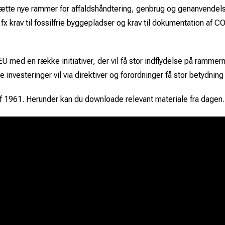
ætte nye rammer for affaldshåndtering, genbrug og genanvendelse
 krav til fossilfrie byggepladser og krav til dokumentation af CO
 med en række initiativer, der vil få stor indflydelse på rammer
investeringer vil via direktiver og forordninger få stor betydni
f 1961. Herunder kan du downloade relevant materiale fra dagen.