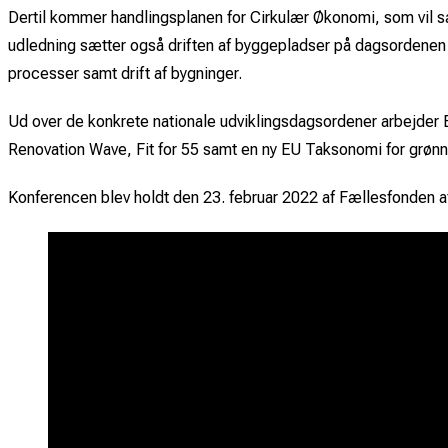
Dertil kommer handlingsplanen for Cirkulær Økonomi, som vil s
udledning sætter også driften af byggepladser på dagsordenen fx
processer samt drift af bygninger.
Ud over de konkrete nationale udviklingsdagsordener arbejder EU
Renovation Wave, Fit for 55 samt en ny EU Taksonomi for grønne 
Konferencen blev holdt den 23. februar 2022 af Fællesfonden a