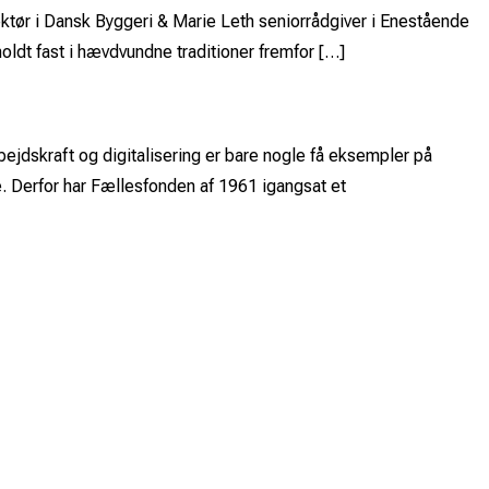
ektør i Dansk Byggeri & Marie Leth seniorrådgiver i Enestående
oldt fast i hævdvundne traditioner fremfor […]
ejdskraft og digitalisering er bare nogle få eksempler på
. Derfor har Fællesfonden af 1961 igangsat et