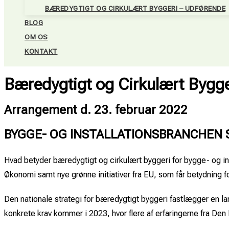
BÆREDYGTIGT OG CIRKULÆRT BYGGERI – UDFØRENDE
BLOG
OM OS
KONTAKT
Bæredygtigt og Cirkulært Bygge
Arrangement d. 23. februar 2022
BYGGE- OG INSTALLATIONSBRANCHEN S
Hvad betyder bæredygtigt og cirkulært byggeri for bygge- og in
Økonomi samt nye grønne initiativer fra EU, som får betydning f
Den nationale strategi for bæredygtigt byggeri fastlægger en l
konkrete krav kommer i 2023, hvor flere af erfaringerne fra De