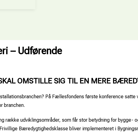
ri – Udførende
KAL OMSTILLE SIG TIL EN MERE BÆRE
stallationsbranchen? På Fællesfondens første konference satte v
or branchen.
ang række udviklingsområder, som får stor betydning for bygge- o
n Frivillige Bæredygtighedsklasse bliver implementeret i Bygning