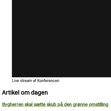
Live stream af Konferencen
Artikel om dagen
Bygherren skal sætte skub på den grønne omstilling